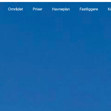
Området
Priser
Havneplan
Fastliggere
K