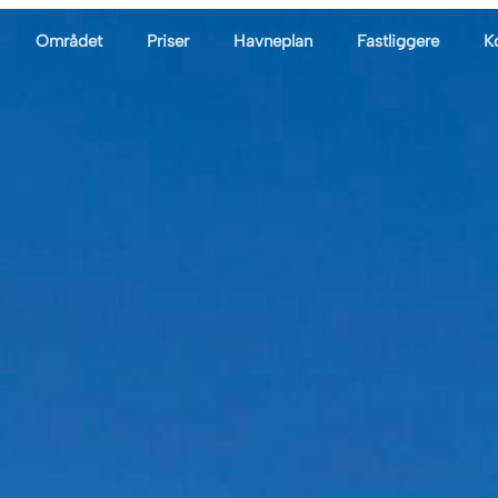
Området
Priser
Havneplan
Fastliggere
K